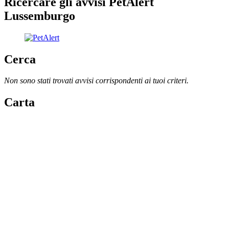
Ricercare gli avvisi PetAlert
Lussemburgo
Cerca
Non sono stati trovati avvisi corrispondenti ai tuoi criteri.
Carta